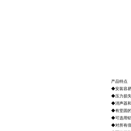
产品特点
◆安装容
◆压力损
◆消声器
◆有坚固
◆可选用
◆对所有