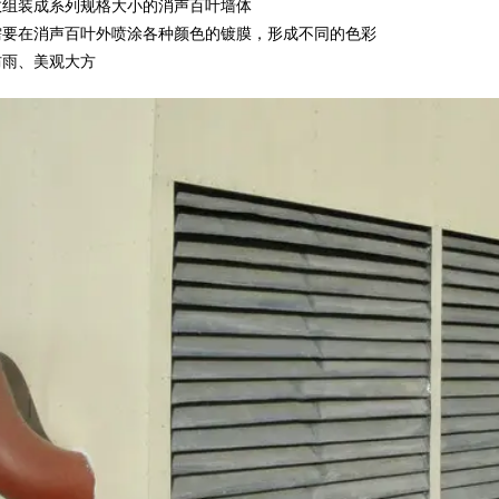
数组装成系列规格大小的消声百叶墙体
需要在消声百叶外喷涂各种颜色的镀膜，形成不同的色彩
防雨、美观大方