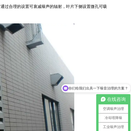
片通过合理的设置可衰减噪声的辐射，叶片下侧设置微孔可吸
你们给我们出具一下噪音治理的方案？
在线咨询
空调噪声治理
冷却塔降噪
工业噪声治理