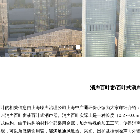
消声百叶窗/百叶式消
百叶的相关信息由上海噪声治理公司上海中广通环保小编为大家详细介绍
叫消声百叶窗或百叶式消声器。消声百叶实际上是一种长度（0.2～0.
窗式结构。由于结构的材料全部采用金属，加之特殊的加工工艺，使得消
美观，可以兼做装饰用窗，能满足通风散热、采光、围护及控制噪声向外