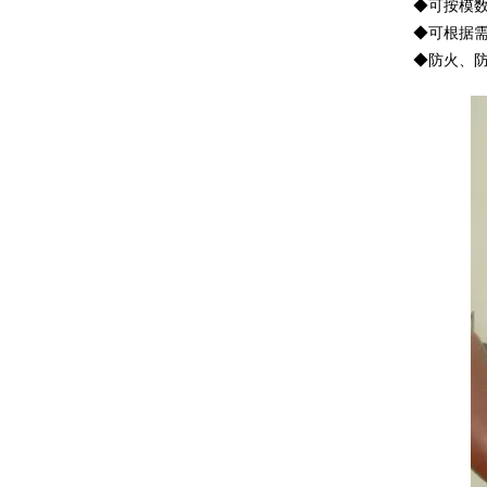
◆可按模
◆可根据
◆防火、