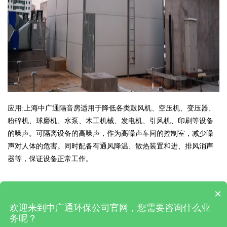
应用:上海中广通隔音房适用于降低各类鼓风机、空压机、变压器、
粉碎机、球磨机、水泵、木工机械、发电机、引风机、印刷等设备
的噪声。可隔离设备的高噪声，作为高噪声车间的控制室，减少噪
声对人体的危害。同时配备有通风降温、散热装置和进、排风消声
器等，保证设备正常工作。
×
欢迎来到中广通环保公司官网，您需要咨询什么业
版权所有 copyright© 2022上海中广通环保科技有限公司
沪ICP备
务呢？
2024047205号-3